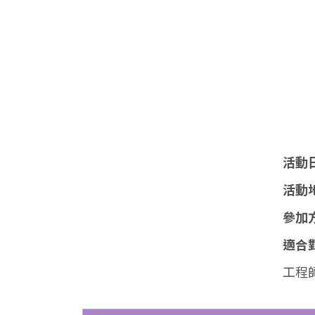
活動
活動
參加
適合
工程