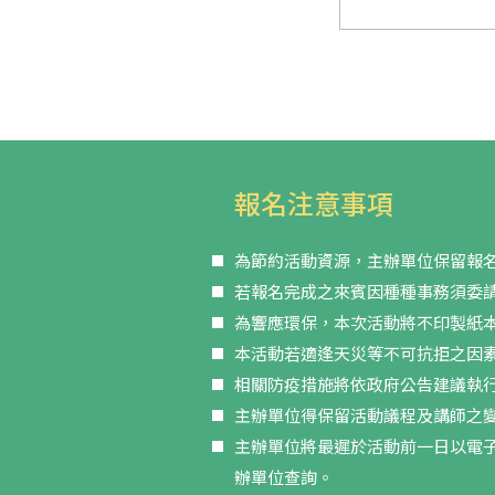
報名注意事項
為節約活動資源，主辦單位保留報
若報名完成之來賓因種種事務須委
為響應環保，本次活動將不印製紙
本活動若適逢天災等不可抗拒之因
相關防疫措施將依政府公告建議執
主辦單位得保留活動議程及講師之
主辦單位將最遲於活動前一日以電
辦單位查詢。