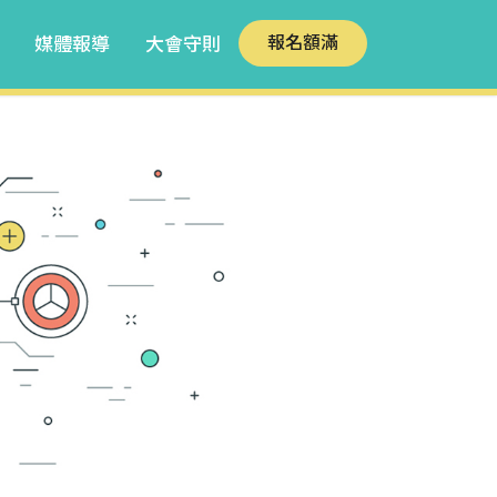
報名額滿
媒體報導
大會守則