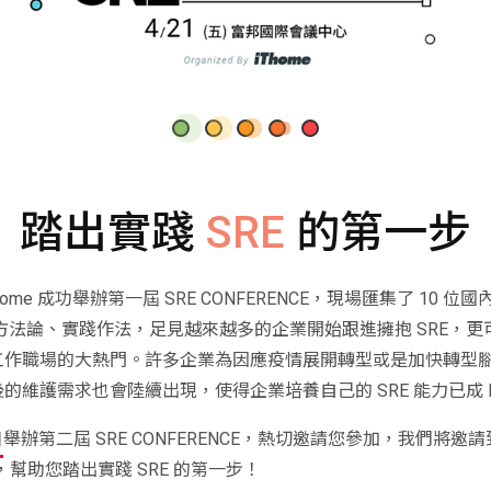
踏出實踐
SRE
的第一步
home 成功舉辦第一屆 SRE CONFERENCE，現場匯集了 10 位
E 方法論、實踐作法，足見越來越多的企業開始跟進擁抱 SRE，更
工作職場的大熱門。許多企業為因應疫情展開轉型或是加快轉型
維護需求也會陸續出現，使得企業培養自己的 SRE 能力已成 I
日
舉辦第二屆 SRE CONFERENCE，熱切邀請您參加，我們將邀
，幫助您踏出實踐 SRE 的第一步！