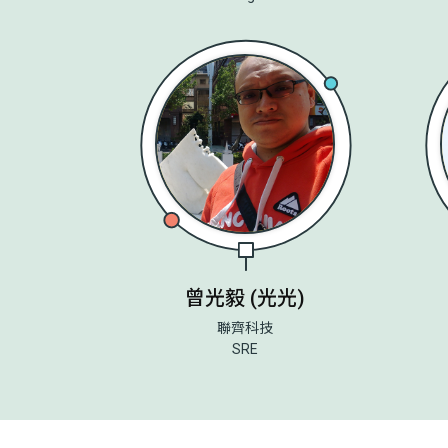
曾光毅 (光光)
聯齊科技
SRE