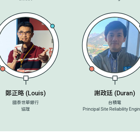
鄭正略 (Louis)
謝政廷 (Duran)
國泰世華銀行
台積電
協理
Principal Site Reliability Engi