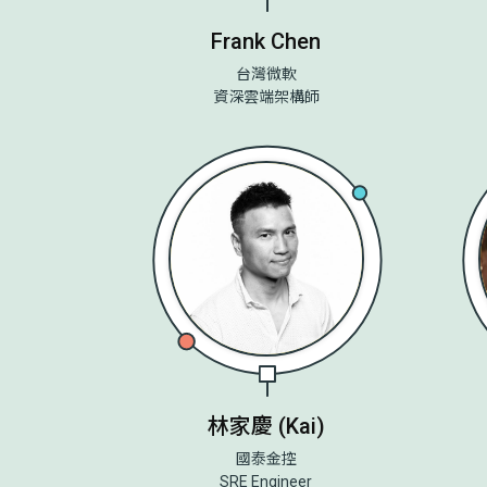
Frank Chen
台灣微軟
資深雲端架構師
林家慶 (Kai)
國泰金控
SRE Engineer