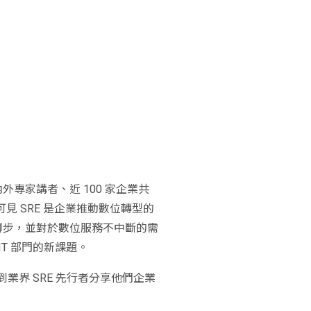
國內外專家講者、近 100 家企業共
可見 SRE 是企業推動數位轉型的
腳步，並對於數位服務不中斷的需
T 部門的新課題。
請到業界 SRE 先行者分享他們企業